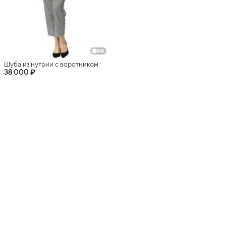
Шуба из нутрии с воротником
38 000 ₽