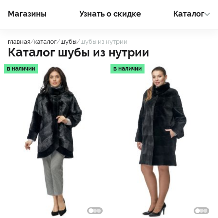
Магазины
Узнать о cкидке
Каталог
главная
/
каталог
/
шубы
/
шубы из нутрии
Каталог шубы из нутрии
в наличии
в наличии