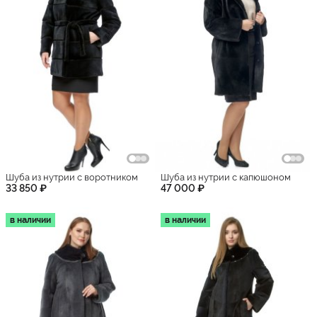
Шуба из нутрии с воротником
Шуба из нутрии с капюшоном
33 850 ₽
47 000 ₽
в наличии
в наличии