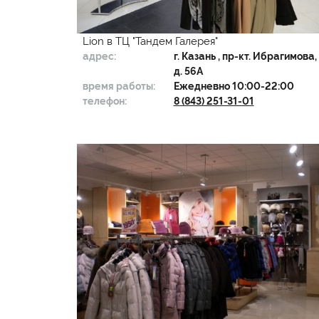
Lion в ТЦ "Тандем Галерея"
адрес:
г.
Казань
, пр-кт. Ибрагимова,
д. 56А
время работы:
Ежедневно 10:00-22:00
телефон:
8 (843) 251-31-01