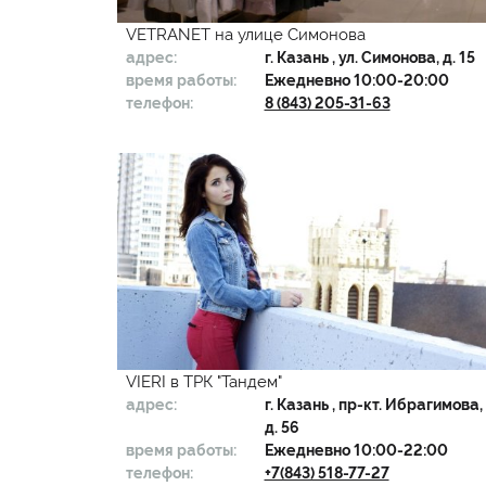
VETRANET на улице Симонова
адрес:
г.
Казань
, ул. Симонова, д. 15
время работы:
Ежедневно 10:00-20:00
телефон:
8 (843) 205-31-63
VIERI в ТРК "Тандем"
адрес:
г.
Казань
, пр-кт. Ибрагимова,
д. 56
время работы:
Ежедневно 10:00-22:00
телефон:
+7(843) 518-77-27