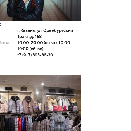
х
г.
Казань
, ул. Оренбургский
Тракт, д. 158
боты:
10:00-20:00 (пн-чт), 10:00-
19:00 (сб-вс)
+7 (917) 395-86-30