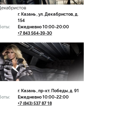
 Декабристов
г.
Казань
, ул. Декабристов, д.
154
боты:
Ежедневно 10:00-20:00
+7 843 564-39-30
г.
Казань
, пр-кт. Победы, д. 91
боты:
Ежедневно 10:00-22:00
+7 (843) 537 87 18