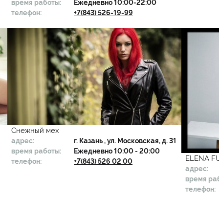
время работы:
Ежедневно 10:00-22:00
телефон:
+7(843) 526-19-99
Снежный мех
адрес:
г.
Казань
, ул. Московская, д. 31
время работы:
Ежедневно 10:00 - 20:00
ELENA FU
телефон:
+7(843) 526 02 00
адрес:
время ра
телефон: