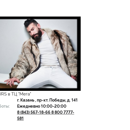
RS в ТЦ "Мега"
г.
Казань
, пр-кт. Победы, д. 141
боты:
Ежедневно 10:00-20:00
8 (843) 567-18-66 8 800 7777-
581