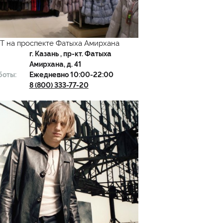
 на проспекте Фатыха Амирхана
г.
Казань
, пр-кт. Фатыха
Амирхана, д. 41
боты:
Ежедневно 10:00-22:00
8 (800) 333-77-20