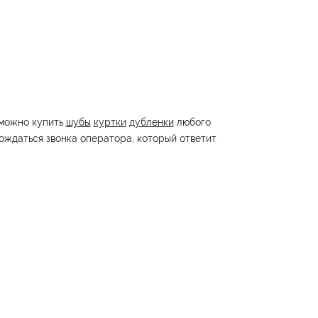
 можно купить
шубы
куртки
дубленки
любого
дождаться звонка оператора, который ответит