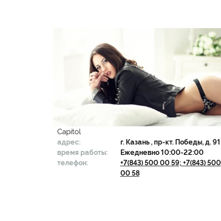
Capitol
адрес:
г.
Казань
, пр-кт. Победы, д. 91
время работы:
Ежедневно 10:00-22:00
телефон:
+7(843) 500 00 59; +7(843) 500
00 58