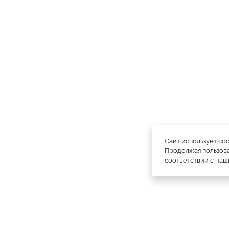
Сайт использует co
Продолжая пользова
соответствии с на
официальный каталог
МЕХА РОССИИ