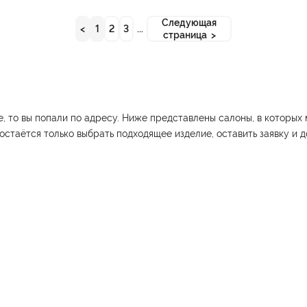
Следующая
<
1
2
3
...
страница >
, то вы попали по адресу. Ниже представлены салоны, в которых
 остаётся только выбрать подходящее изделие, оставить заявку и 