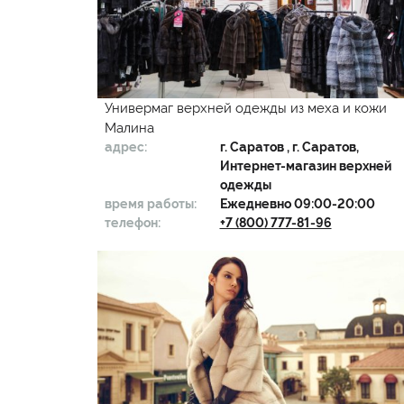
Универмаг верхней одежды из меха и кожи
Малина
адрес:
г.
Саратов
, г. Саратов,
Интернет-магазин верхней
одежды
время работы:
Ежедневно 09:00-20:00
телефон:
+7 (800) 777-81-96