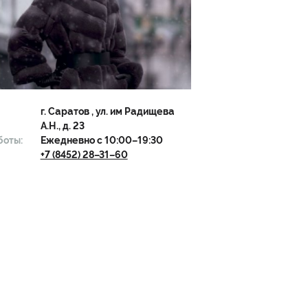
г.
Саратов
, ул. им Радищева
А.Н., д. 23
боты:
Ежедневно с 10:00–19:30
+7 (8452) 28–31–60