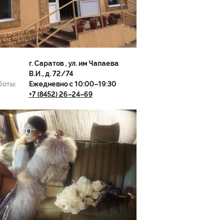
г.
Саратов
, ул. им Чапаева
В.И., д. 72/74
боты:
Ежедневно с 10:00–19:30
+7 (8452) 26–24–69