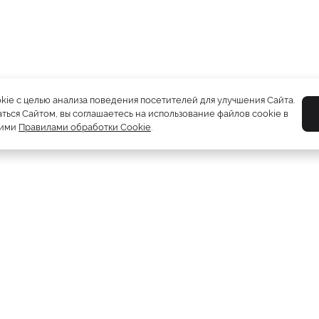
okie с целью анализа поведения посетителей для улучшения Сайта.
ться Сайтом, вы соглашаетесь на использование файлов cookie в
шими
Правилами обработки Cookie
.
Шубы
5212
Пуховики
2081