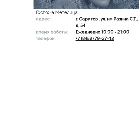
Госпожа Метелица
адрес:
г.
Саратов
, ул. им Разина С.Т.,
д. 54
время работы:
Ежедневно 10:00 - 21:00
телефон:
+7 (8452) 79–37–12