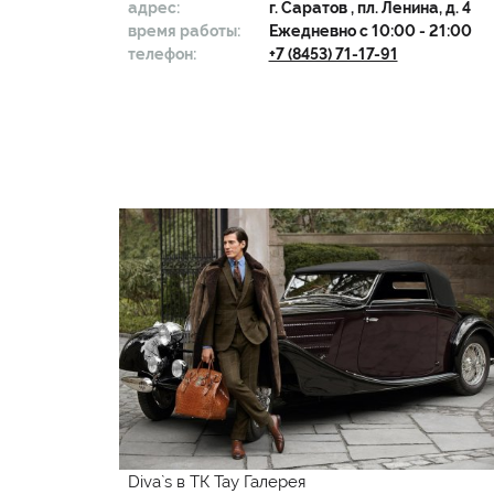
адрес:
г.
Саратов
, пл. Ленина, д. 4
время работы:
Ежедневно с 10:00 - 21:00
телефон:
+7 (8453) 71-17-91
Diva`s в ТК Тау Галерея