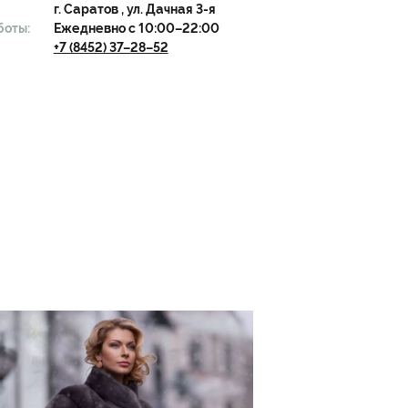
г.
Саратов
, ул. Дачная 3-я
боты:
Ежедневно с 10:00–22:00
+7 (8452) 37–28–52