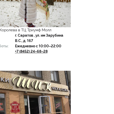
Королева в ТЦ Триумф Молл
г.
Саратов
, ул. им Зарубина
В.С., д. 167
боты:
Ежедневно с 10:00–22:00
+7 (8452) 24–68–28