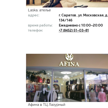
Laska, ателье
адрес:
г.
Саратов
, ул. Московская, д.
134/146
время работы:
Ежедневно с 10:00–20:00
телефон:
+7 (8452) 51–03–81
Афина в ТЦ Лазурный