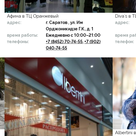
Афина в ТЦ Оранжевый
Diva`s в 
адрес:
г.
Саратов
, ул. Им
адрес:
Орджоникидзе Г.К., д. 1
время работы:
Ежедневно с 10:00–21:00
время ра
телефоны:
+7 (8452) 70-74-55
,
+7 (902)
телефон:
040-74-55
Albertini 